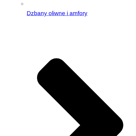
Dzbany oliwne i amfory