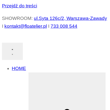
Przejdź do treści
SHOWROOM:
ul.Syta 126c/2, Warszawa-Zawady
I
kontakt@floatelier.pl
I
733 008 544
HOME