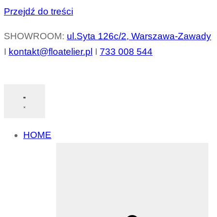
Przejdź do treści
SHOWROOM:
ul.Syta 126c/2, Warszawa-Zawady
I
kontakt@floatelier.pl
I
733 008 544
HOME