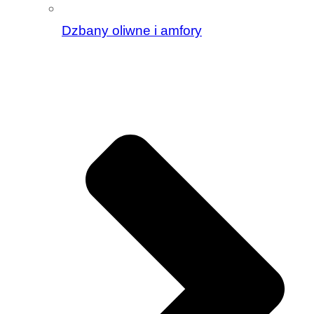
Dzbany oliwne i amfory