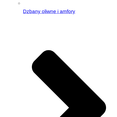
Dzbany oliwne i amfory