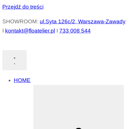
Przejdź do treści
SHOWROOM:
ul.Syta 126c/2, Warszawa-Zawady
I
kontakt@floatelier.pl
I
733 008 544
HOME