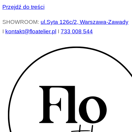
Przejdź do treści
SHOWROOM:
ul.Syta 126c/2, Warszawa-Zawady
I
kontakt@floatelier.pl
I
733 008 544