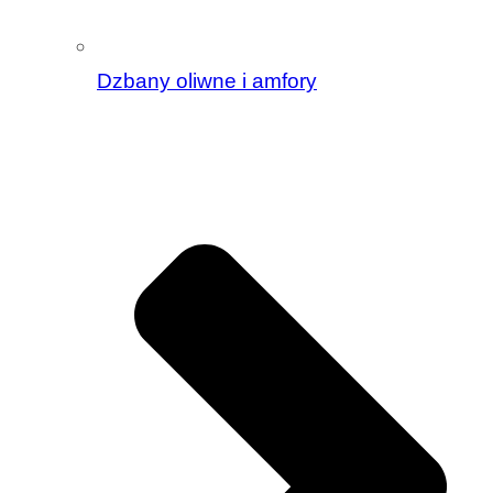
Dzbany oliwne i amfory