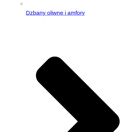
Dzbany oliwne i amfory