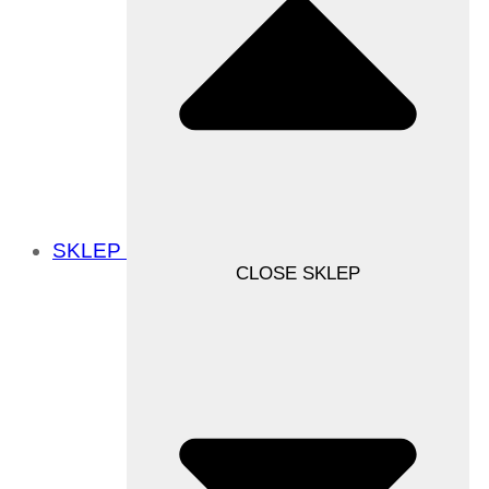
SKLEP
CLOSE SKLEP