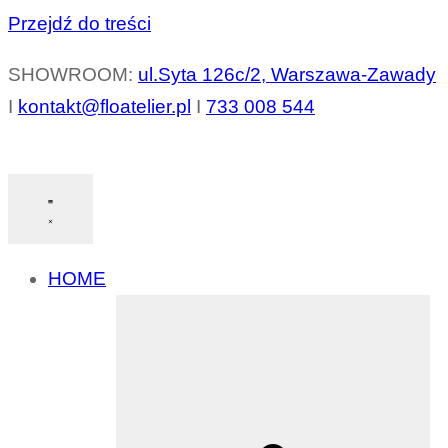
Przejdź do treści
SHOWROOM:
ul.Syta 126c/2, Warszawa-Zawady
I
kontakt@floatelier.pl
I
733 008 544
HOME