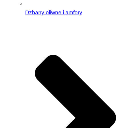
Dzbany oliwne i amfory