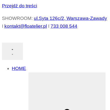
Przejdź do treści
SHOWROOM:
ul.Syta 126c/2, Warszawa-Zawady
I
kontakt@floatelier.pl
I
733 008 544
HOME