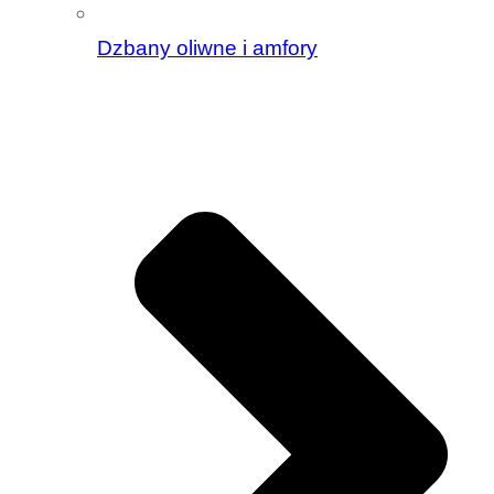
Dzbany oliwne i amfory