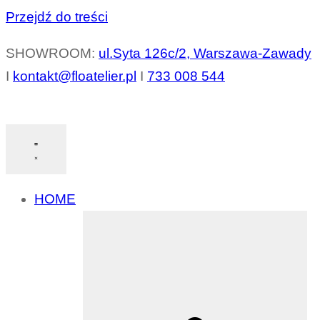
Przejdź do treści
SHOWROOM:
ul.Syta 126c/2, Warszawa-Zawady
I
kontakt@floatelier.pl
I
733 008 544
HOME