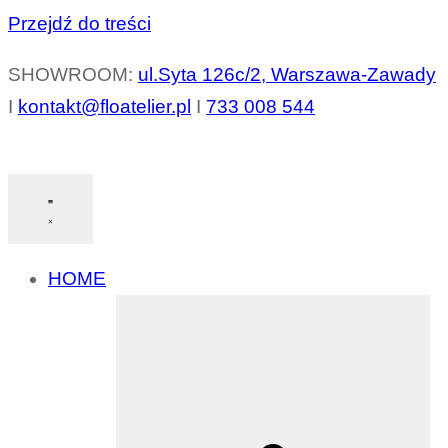
Przejdź do treści
SHOWROOM:
ul.Syta 126c/2, Warszawa-Zawady
I
kontakt@floatelier.pl
I
733 008 544
HOME