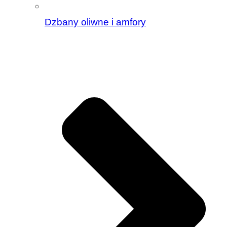
Dzbany oliwne i amfory